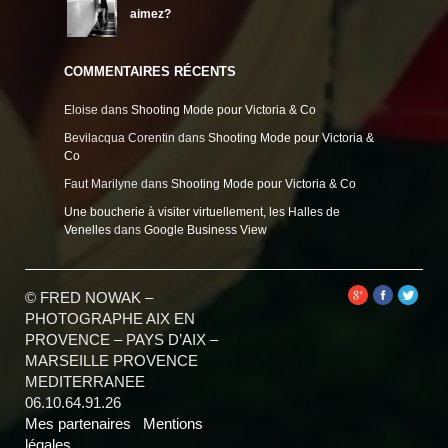
aimez?
COMMENTAIRES RÉCENTS
Eloise
dans
Shooting Mode pour Victoria & Co
Bevilacqua Corentin
dans
Shooting Mode pour Victoria &
Co
Faut Marilyne
dans
Shooting Mode pour Victoria & Co
Une boucherie à visiter virtuellement, les Halles de
Venelles
dans
Google Business View
© FRED NOWAK –
PHOTOGRAPHE AIX EN
PROVENCE – PAYS D’AIX –
MARSEILLE PROVENCE
MEDITERRANEE
06.10.64.91.26
Mes partenaires
Mentions
légales