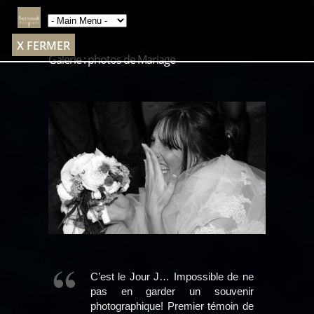
X FERMER
Galerie : photos de Mariage
C’est le Jour J… Impossible de ne
pas en garder un souvenir
photographique! Premier témoin de