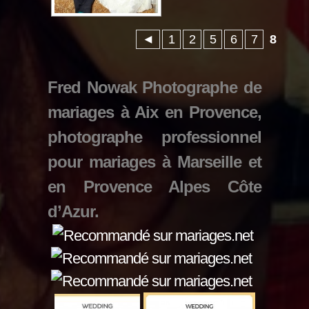
◄
1
2
5
6
7
8
Fred Nowak Photographe de
mariages à Aix en Provence,
photographe professionnel
pour mariages à Marseille et
en Provence Alpes Côte
d’Azur.