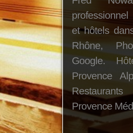
Fred Nowa
professionnel
et hôtels da
Rhône, Pho
Google. Hôt
Provence Alp
Restaurant
Provence Médi