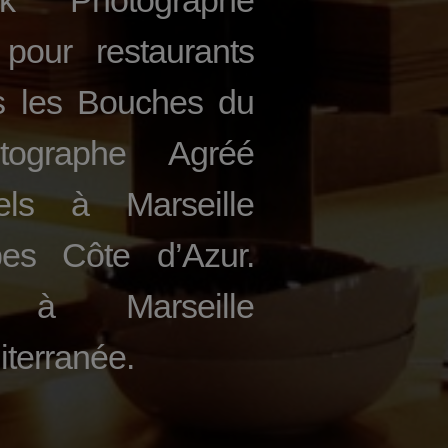
k Photographe
 pour restaurants
ns les Bouches du
tographe Agréé
els à Marseille
es Côte d’Azur.
s à Marseille
terranée.