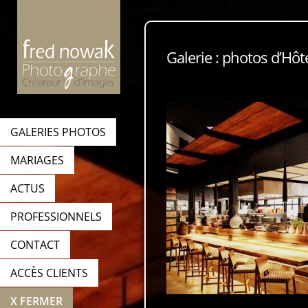
Galerie : photos d’Hôt
GALERIES PHOTOS
MARIAGES
ACTUS
PROFESSIONNELS
CONTACT
ACCÈS CLIENTS
X FERMER