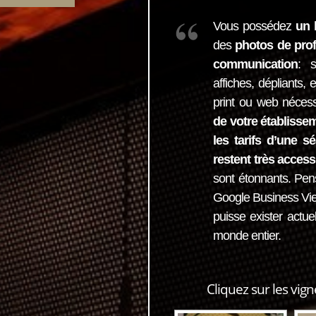
Vous possédez
un 
des
photos de prof
communication
: s
affiches, dépliants, 
print ou web néces
de votre établisse
les tarifs d’une 
restent très access
sont étonnants. Pe
Google Business Vi
puisse exister actue
monde entier.
Cliquez sur les vign