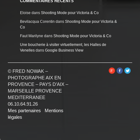
COMMENTAIRES RÉCENTS
Eloise
dans
Shooting Mode pour Victoria & Co
Bevilacqua Corentin
dans
Shooting Mode pour Victoria &
Co
Faut Marilyne
dans
Shooting Mode pour Victoria & Co
Une boucherie à visiter virtuellement, les Halles de
Venelles
dans
Google Business View
© FRED NOWAK –
PHOTOGRAPHE AIX EN
PROVENCE – PAYS D’AIX –
MARSEILLE PROVENCE
MEDITERRANEE
06.10.64.91.26
Mes partenaires
Mentions
légales