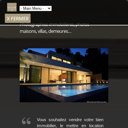
X FERMER
Photographies immobilières, photos
maisons, villas, demeures…
Vous souhaitez vendre votre bien
immobilier, le mettre en location