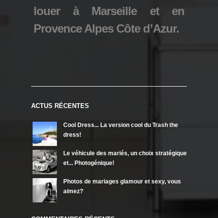
louer à Marseille et en
Provence Alpes Côte d’Azur.
ACTUS RÉCENTES
Cool Dress... La version cool du Trash the
dress!
Le véhicule des mariés, un choix stratégique
et... Photogénique!
Photos de mariages glamour et sexy, vous
aimez?