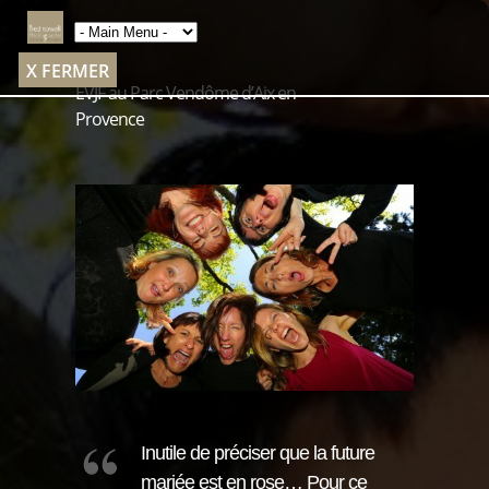
X FERMER
EVJF au Parc Vendôme d’Aix en
Provence
Inutile de préciser que la future
mariée est en rose… Pour ce