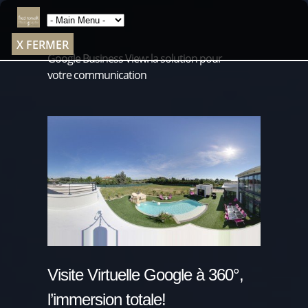
X FERMER
Google Business View: la solution pour
votre communication
Visite Virtuelle Google à 360°,
l’immersion totale!