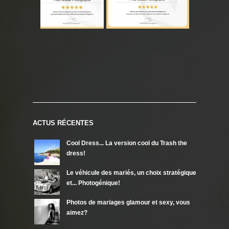
ACTUS RÉCENTES
Cool Dress... La version cool du Trash the
dress!
Le véhicule des mariés, un choix stratégique
et... Photogénique!
Photos de mariages glamour et sexy, vous
aimez?