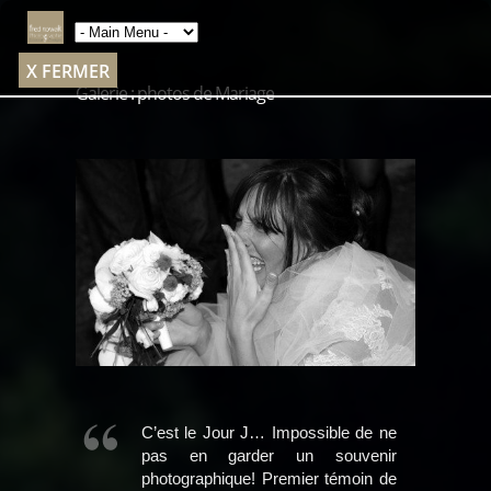
X FERMER
Galerie : photos de Mariage
C’est le Jour J… Impossible de ne
pas en garder un souvenir
photographique! Premier témoin de