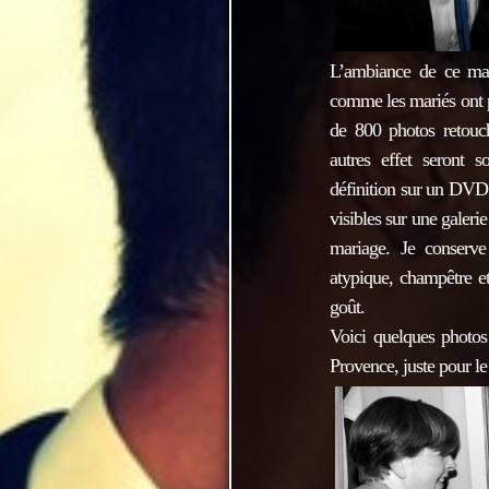
L’ambiance de ce mari
comme les mariés ont 
de 800 photos retouch
autres effet seront 
définition sur un DVD 
visibles sur une galeri
mariage. Je conserve
atypique, champêtre et
goût.
Voici quelques photos
Provence, juste pour le 