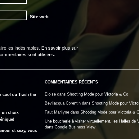
Site web
uire les indésirables.
En savoir plus sur
mmentaires sont utilisées
.
COMMENTAIRES RÉCENTS
Eloise
dans
Shooting Mode pour Victoria & Co
n cool du Trash the
Bevilacqua Corentin
dans
Shooting Mode pour Victo
Faut Marilyne
dans
Shooting Mode pour Victoria & 
, un choix
génique!
Une boucherie à visiter virtuellement, les Halles de 
dans
Google Business View
amour et sexy, vous