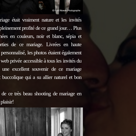
age était vraiment nature et les invités
pleinement profité de ce grand jour… Plus
ées en couleurs, noir et blanc, sépia et
sorties de ce mariage. Livrées en haute
personnalisé, les photos étaient également
e web privée accessible à tous les invités du
 une excellent souvenir de ce mariage
 buccolique qui a su allier naturel et bon
 de ce très beau shooting de mariage en
plaisir!