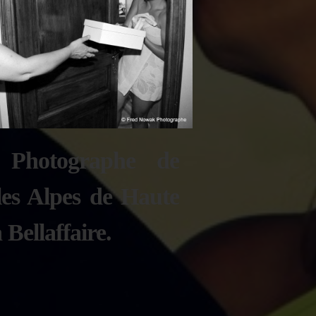
Photographe de
les Alpes de Haute
 Bellaffaire.