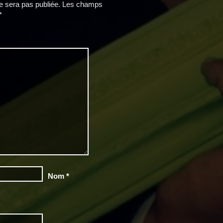
 sera pas publiée.
Les champs
*
Nom
*