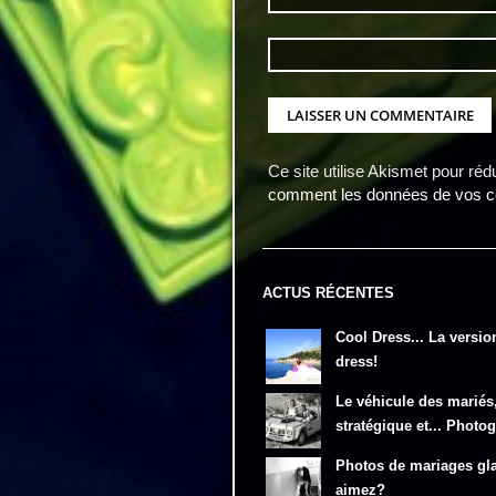
Ce site utilise Akismet pour réd
comment les données de vos co
ACTUS RÉCENTES
Cool Dress... La versio
dress!
Le véhicule des mariés
stratégique et... Photo
Photos de mariages gl
aimez?