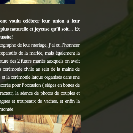
nt voulu célébrer leur union à leur
 plus naturelle et joyeuse qu’il soit… Et
ussite!
tographe de leur mariage, j’ai eu l’honneur
réparatifs de la mariée, mais également la
ature des 2 futurs mariés auxquels on avait
a cérémonie civile au sein de la mairie de
rs et la cérémonie laïque organisés dans une
corée pour l’occasion ( sièges en bottes de
tracteur, la séance de photos de couples et
gnes et troupeaux de vaches, et enfin la
 montée!