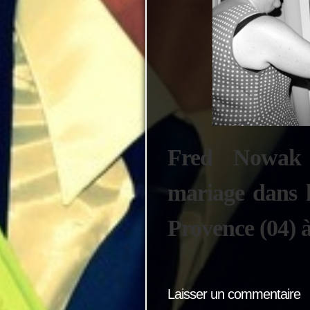
Fred Nowak 
mariage dans 
Provence (04) à
Laisser un commentaire