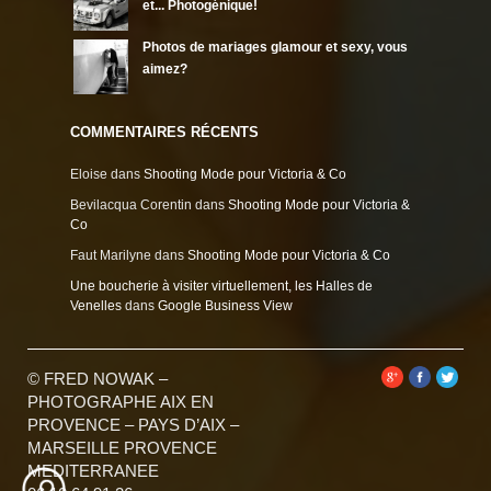
et... Photogénique!
Photos de mariages glamour et sexy, vous
aimez?
COMMENTAIRES RÉCENTS
Eloise
dans
Shooting Mode pour Victoria & Co
Bevilacqua Corentin
dans
Shooting Mode pour Victoria &
Co
Faut Marilyne
dans
Shooting Mode pour Victoria & Co
Une boucherie à visiter virtuellement, les Halles de
Venelles
dans
Google Business View
© FRED NOWAK –
PHOTOGRAPHE AIX EN
PROVENCE – PAYS D’AIX –
MARSEILLE PROVENCE
MEDITERRANEE