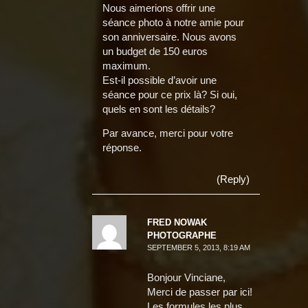
Nous aimerions offrir une
séance photo à notre amie pour
son anniversaire. Nous avons
un budget de 150 euros
maximum.
Est-il possible d’avoir une
séance pour ce prix là? Si oui,
quels en sont les détails?
Par avance, merci pour votre
réponse.
(Reply)
FRED NOWAK
PHOTOGRAPHE
SEPTEMBER 5, 2013, 8:19 AM
Bonjour Vinciane,
Merci de passer par ici!
Les formules les plus