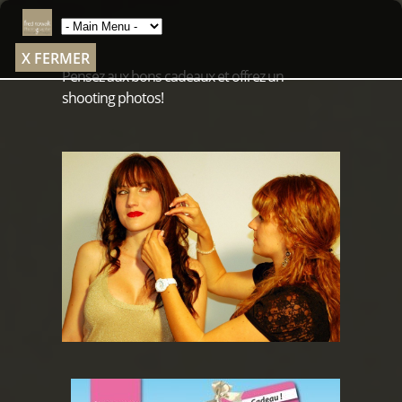
X FERMER
Pensez aux bons cadeaux et offrez un
shooting photos!