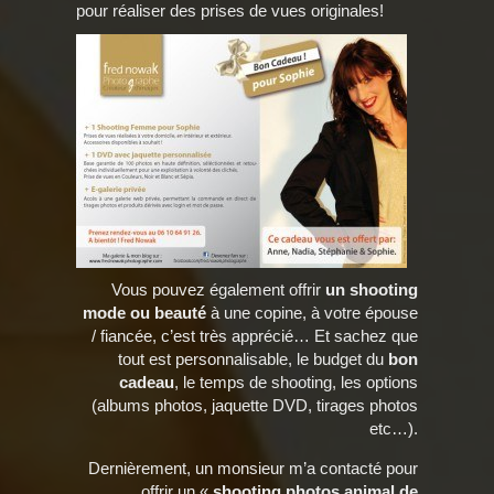
pour réaliser des prises de vues originales!
Vous pouvez également offrir
un shooting
mode ou beauté
à une copine, à votre épouse
/ fiancée, c’est très apprécié… Et sachez que
tout est personnalisable, le budget du
bon
cadeau
, le temps de shooting, les options
(albums photos, jaquette DVD, tirages photos
etc…).
Dernièrement, un monsieur m’a contacté pour
offrir un «
shooting photos animal de