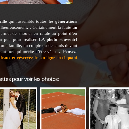
ille
qui rassemble toutes l
es générations
alheureusement… Certainement la faute
au
rmet de shooter en rafale au point d’en
un peu pour réaliser
LA photo souvenir
!
une famille, un couple ou des amis devant
ent fort qui mérite d’être vécu …
Pensez-
eaux et réservez-les en ligne en cliquant
ettes pour voir les photos: