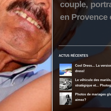
couple, portra
en Provence 
ACTUS RÉCENTES
Cool Dress... La versio
dress!
Le véhicule des mariés
stratégique et... Photo
Photos de mariages gl
aimez?