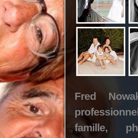
Fred Nowak
professionne
famille, p