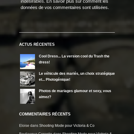
indésirables.
En savoir plus sur comment les
données de vos commentaires sont utilisées
.
ACTUS RÉCENTES
Cool Dress... La version cool du Trash the
dress!
Le véhicule des mariés, un choix stratégique
et... Photogénique!
Photos de mariages glamour et sexy, vous
aimez?
COMMENTAIRES RÉCENTS
Eloise
dans
Shooting Mode pour Victoria & Co
Bevilacqua Corentin
dans
Shooting Mode pour Victoria &