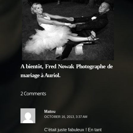
A bientôt, Fred Nowak Photographe de
mariage à Auriol.
2 Comments
Matou
OCTOBER 16, 2013, 3:37 AM
C’était juste fabuleux ! En tant