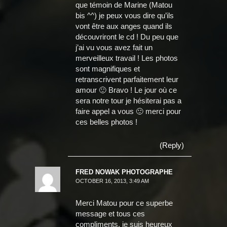
que témoin de Marine (Matou
bis ^^) je peux vous dire qu’ils
vont être aux anges quand ils
découvriront le cd ! Du peu que
j’ai vu vous avez fait un
merveilleux travail ! Les photos
sont magnifiques et
retranscrivent parfaitement leur
amour 🙂 Bravo ! Le jour où ce
sera notre tour je hésiterai pas a
faire appel a vous 🙂 merci pour
ces belles photos !
(Reply)
FRED NOWAK PHOTOGRAPHE
OCTOBER 16, 2013, 3:49 AM
Merci Matou pour ce superbe
message et tous ces
compliments, je suis heureux