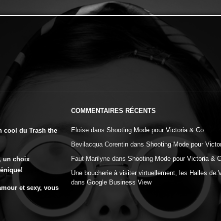
COMMENTAIRES RÉCENTS
Eloise
dans
Shooting Mode pour Victoria & Co
n cool du Trash the
Bevilacqua Corentin
dans
Shooting Mode pour Victo
Faut Marilyne
dans
Shooting Mode pour Victoria & 
, un choix
génique!
Une boucherie à visiter virtuellement, les Halles de 
dans
Google Business View
amour et sexy, vous