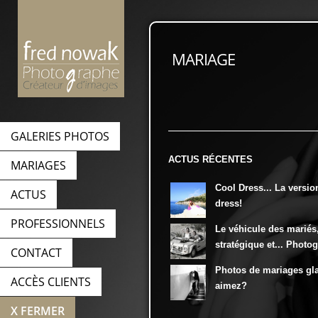
MARIAGE
GALERIES PHOTOS
ACTUS RÉCENTES
MARIAGES
Cool Dress... La versio
ACTUS
dress!
PROFESSIONNELS
Le véhicule des mariés
stratégique et... Photo
CONTACT
Photos de mariages gl
ACCÈS CLIENTS
aimez?
X FERMER