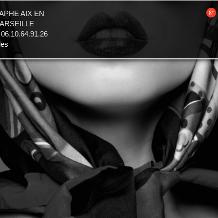
PHE AIX EN
MARSEILLE
.10.64.91.26
les