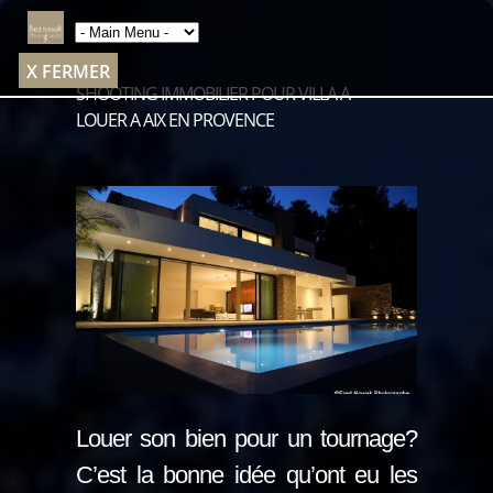
X FERMER
SHOOTING IMMOBILIER POUR VILLA A
LOUER A AIX EN PROVENCE
Louer son bien pour un tournage?
C’est la bonne idée qu’ont eu les