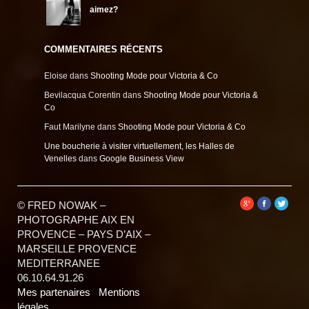
aimez?
COMMENTAIRES RÉCENTS
Eloise
dans
Shooting Mode pour Victoria & Co
Bevilacqua Corentin
dans
Shooting Mode pour Victoria &
Co
Faut Marilyne
dans
Shooting Mode pour Victoria & Co
Une boucherie à visiter virtuellement, les Halles de
Venelles
dans
Google Business View
© FRED NOWAK –
PHOTOGRAPHE AIX EN
PROVENCE – PAYS D’AIX –
MARSEILLE PROVENCE
MEDITERRANEE
06.10.64.91.26
Mes partenaires
Mentions
légales