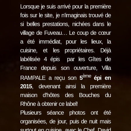
Lorsque je suis arrivé pour la première
fois sur le site, je n’imaginais trouvé de
si belles prestations, nichées dans le
village de Fuveau… Le coup de cœur
a été immédiat, pour les lieux, la
cuisine, et les propriétaires. Déjà
labélisée 4 épis par les Gîtes de
France depuis son ouverture, Villa
ème
RAMPALE a reçu son
5
épi en
2015
, devenant ainsi la première
maison d’hôtes des Bouches du
Rhône à obtenir ce label!
Plusieurs séance photos ont été
organisées, de jour, puis de nuit mais
surtout en cuisine, avec le Chef, David