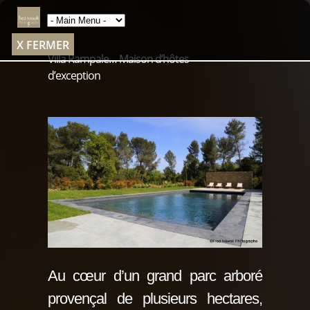
X FERMER
Villa Rampale… Maison d’hôtes
d’exception
Au cœur d’un grand parc arboré
provençal de plusieurs hectares,