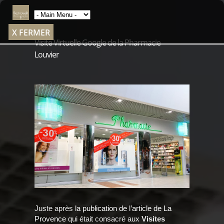
X FERMER
Visite Virtuelle Google de la Pharmacie
Louvier
Juste après
la publication de l’article de La
Provence
qui était consacré aux
Visites