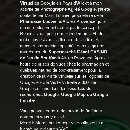
Virtuelles Google en Pays d’Aix
et à mon
activité de
Photographe Agréé Googl
e, j’ai été
contacté par Marc Louvier, propriétaire de la
Pharmacie Louvier à Aix en Provence
qui a
été immédiatement séduit par le concept !
Rendez-vous pris pour le lendemain à 8h du
matin, juste avant l’affluence de la clientèle
dans sa pharmacie implantée dans la galerie
marchande du
Supermarché Géant CASINO
de Jas de Bouffan
à Aix en Provence. Après 1
heure de prises de vues chez le pharmacien et
quelques heures de post-traitement pour la
création de la Visite Virtuelle sur les logiciels de
Google, voici la Visite Virtuelle à 360° de
Google en ligne dans les
résultats de
recherches Google, Google Map ou Google
Local +
Vous pouvez donc la découvrir de l’intérieur
comme si vous y étiez!
Merci à Marc Louvier pour sa confiance et à
bientôt pour d’autres VVG.